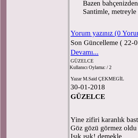
Bazen bahçenizden 
Santimle, metreyle
Yorum yazınız (0 Yor
Son Güncelleme ( 22-0
Devamı...
GÜZELCE
Kullanıcı Oylama:
/ 2
Yazar M.Said ÇEKMEGİL
30-01-2018
GÜZELCE
Yine zifiri karanlık bas
Göz gözü görmez oldu
Işık ışık! demekle