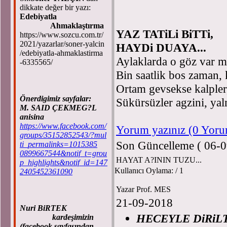
Prof
dikkate değer bir yazı:
Edebiyatla
Ahmaklaştırma
YAZ TATiLi BiTTi,
https://www.sozcu.com.tr/
2021/yazarlar/soner-yalcin
HAYDi DUAYA...
/edebiyatla-ahmaklastirma
Aylaklarda o göz var mi
-6335565/
Bin saatlik bos zaman,
Ortam gevsekse kalpler,
Önerdigimiz sayfalar:
Sükürsüzler agzini, yaln
M. SAID ÇEKMEG?L
anisina
https://www.facebook.com/
Yorum yazınız (0 Yor
groups/35152852543/?mul
Son Güncelleme ( 06-0
ti_permalinks=1015385
0899667544&notif_t=grou
HAYAT A?ININ TUZU...
p_highlights&notif_id=147
Kullanıcı Oylama:
/ 1
2405452361090
Yazar Prof. MES
21-09-2018
Nuri BiRTEK
HECEYLE DiRiL
kardeşimizin
(facebook sayfasından