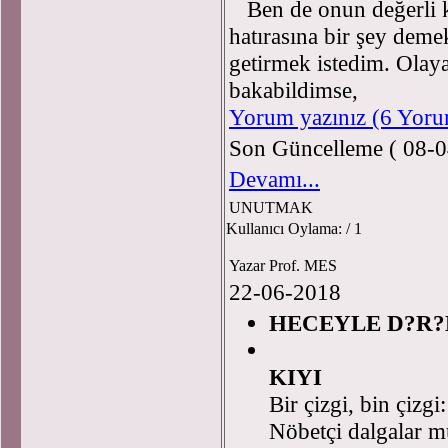
Ben de onun değerli k
hatırasına bir şey demek
getirmek istedim. Olaya
bakabildimse,
Yorum yazınız (6 Yor
Son Güncelleme ( 08-0
Devamı...
UNUTMAK
Kullanıcı Oylama:
/ 1
Yazar Prof. MES
22-06-2018
HECEYLE D?R?
Pro
KIYI
Bir çizgi, bin çizg
Nöbetçi dalgalar m