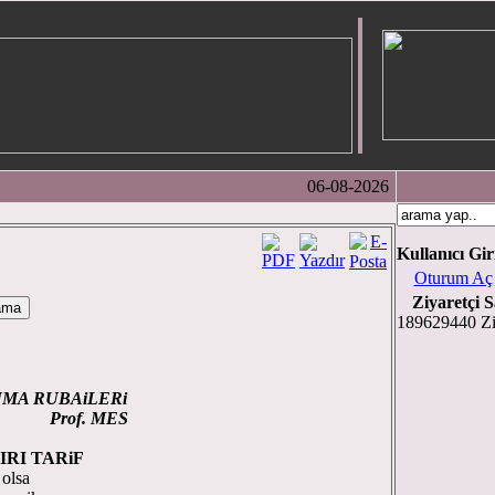
06-08-2026
Kullanıcı Gir
Oturum Aç
Ziyaretçi S
189629440 Zi
UMA RUBAiLERi
 MES
IRI TARiF
 olsa