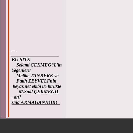
____________________
BU SITE
Selami ÇEKMEG?L’in
Yegenleri:
Melike TANBERK ve
Fatih ZEYVELI'nin
beyaz.net ekibi ile birlikte
M.Said ÇEKMEGIL
an?
sina ARMAGANIDIR!