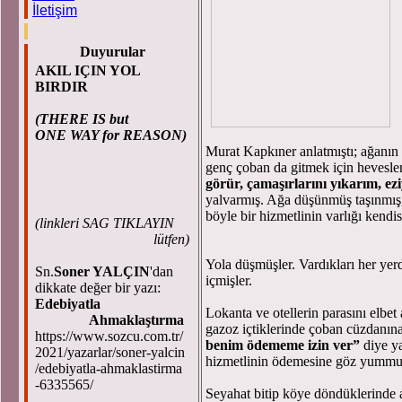
İletişim
Duyurular
AKIL IÇIN YOL
BIRDIR
(THERE IS but
ONE WAY for REASON)
Murat Kapkıner anlatmıştı; ağanın 
genç çoban da gitmek için hevesl
görür, çamaşırlarını yıkarım, 
yalvarmış. Ağa düşünmüş taşınmış,
böyle bir hizmetlinin varlığı kend
(
linkleri SAG TIKLAYIN
lütfen)
Yola düşmüşler. Vardıkları her yer
Sn.
Soner YALÇIN
'dan
içmişler.
dikkate değer bir yazı:
Edebiyatla
Lokanta ve otellerin parasını elbet
Ahmaklaştırma
gazoz içtiklerinde çoban cüzdanın
https://www.sozcu.com.tr/
benim ödememe izin ver”
diye ya
2021/yazarlar/soner-yalcin
hizmetlinin ödemesine göz yummu
/edebiyatla-ahmaklastirma
-6335565/
Seyahat bitip köye döndüklerinde 