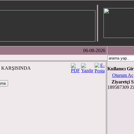
06-08-2026
N KARŞISINDA
Kullanıcı Gir
Oturum Aç
Ziyaretçi S
189587309 Zi