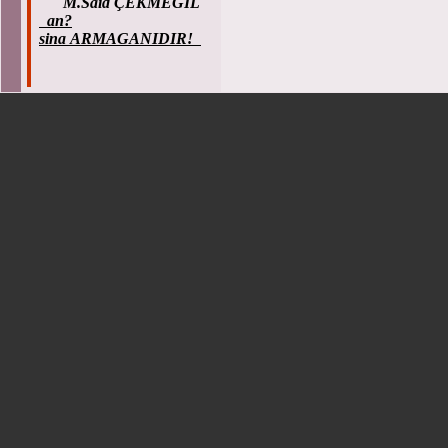
M.Said ÇEKMEGIL
an?
sina ARMAGANIDIR!