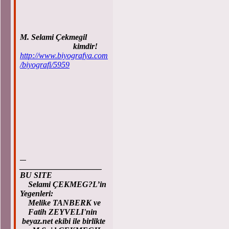
M. Selami Çekmegil
kimdir!
http://www.biyografya.com
/biyografi/5959
____________________
BU SITE
Selami ÇEKMEG?L’in
Yegenleri:
Melike TANBERK ve
Fatih ZEYVELI'nin
beyaz.net ekibi ile birlikte