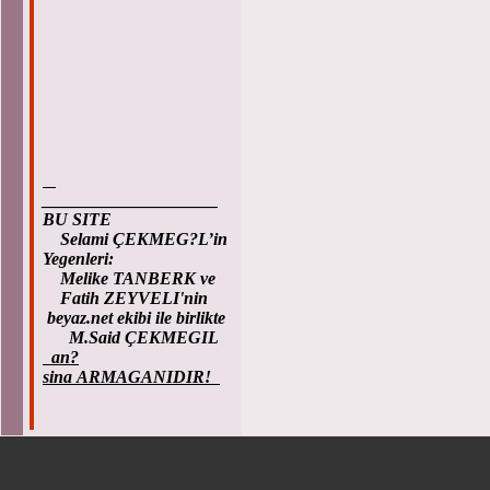
____________________
BU SITE
Selami ÇEKMEG?L’in
Yegenleri:
Melike TANBERK ve
Fatih ZEYVELI'nin
beyaz.net ekibi ile birlikte
M.Said ÇEKMEGIL
an?
sina ARMAGANIDIR!