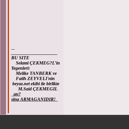
____________________
BU SITE
Selami ÇEKMEG?L’in
Yegenleri:
Melike TANBERK ve
Fatih ZEYVELI'nin
beyaz.net ekibi ile birlikte
M.Said ÇEKMEGIL
an?
sina ARMAGANIDIR!