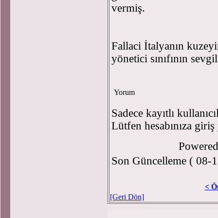
vermiş.
Fallaci İtalyanın kuzey
yönetici sınıfının sevgil
Yorum
Sadece kayıtlı kullanıcı
Lütfen hesabınıza giriş
Powere
Son Güncelleme ( 08-1
< Ö
[Geri Dön]