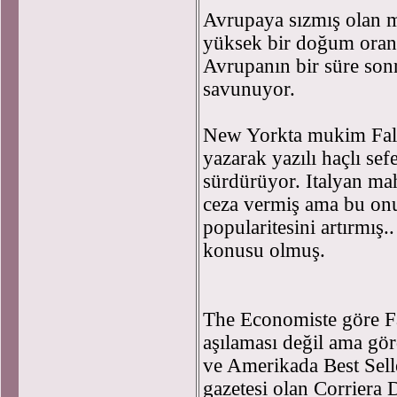
Avrupaya sızmış olan 
yüksek bir doğum oranı
Avrupanın bir süre sonr
savunuyor.
New Yorkta mukim Falla
yazarak yazılı haçlı sefe
sürdürüyor. Italyan ma
ceza vermiş ama bu on
popularitesini artırmış.
konusu olmuş.
The Economiste göre Fal
aşılaması değil ama gör
ve Amerikada Best Selle
gazetesi olan Corriera D