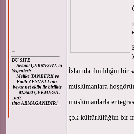
____________________
BU SITE
Selami ÇEKMEG?L’in
İslamda ılımlılığın bir s
Yegenleri:
Melike TANBERK ve
Fatih ZEYVELI'nin
müslümanlara hoşgörü
beyaz.net ekibi ile birlikte
M.Said ÇEKMEGIL
an?
müslümanlarla entegra
sina ARMAGANIDIR!
çok kültürlülüğün bir 