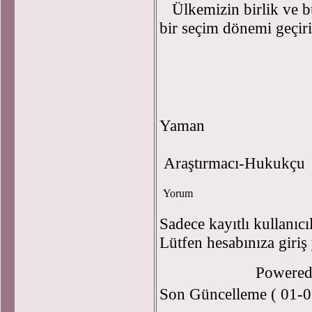
Ülkemizin birlik ve bü
bir seçim dönemi geçir
31.05
Me
Y
Araştırmacı-Hukukçu
Yorum
Sadece kayıtlı kullanıcı
Lütfen hesabınıza giriş
Powere
Son Güncelleme ( 01-0