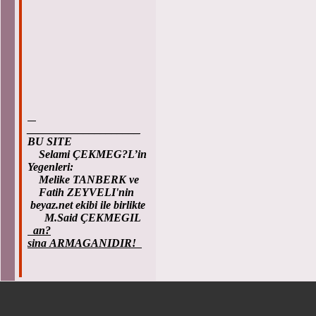
____________________
BU SITE
Selami ÇEKMEG?L’in
Yegenleri:
Melike TANBERK ve
Fatih ZEYVELI'nin
beyaz.net ekibi ile birlikte
M.Said ÇEKMEGIL
an?
sina ARMAGANIDIR!