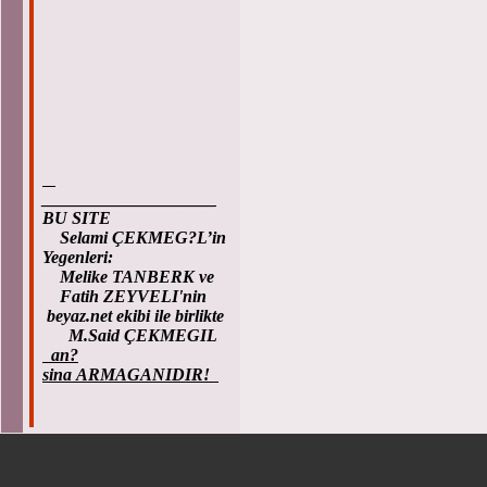
____________________
BU SITE
Selami ÇEKMEG?L’in
Yegenleri:
Melike TANBERK ve
Fatih ZEYVELI'nin
beyaz.net ekibi ile birlikte
M.Said ÇEKMEGIL
an?
sina ARMAGANIDIR!