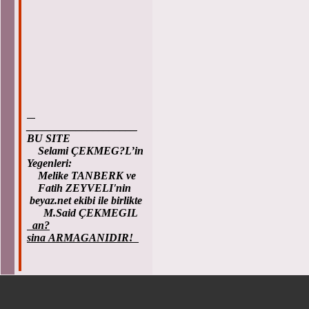
____________________
BU SITE
Selami ÇEKMEG?L’in
Yegenleri:
Melike TANBERK ve
Fatih ZEYVELI'nin
beyaz.net ekibi ile birlikte
M.Said ÇEKMEGIL
an?
sina ARMAGANIDIR!