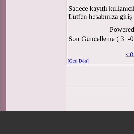
Sadece kayıtlı kullanıcı
Lütfen hesabınıza giriş
Powere
Son Güncelleme ( 31-0
< Ö
[Geri Dön]