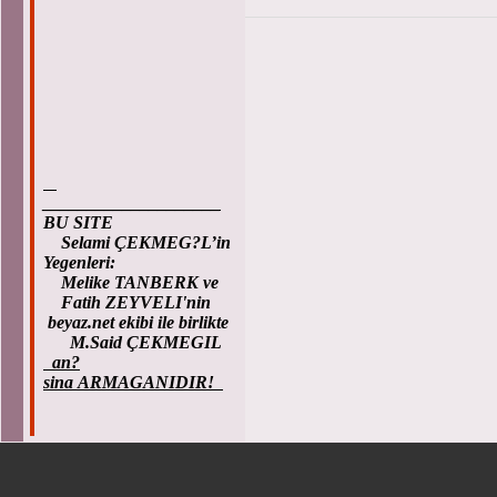
____________________
BU SITE
Selami ÇEKMEG?L’in
Yegenleri:
Melike TANBERK ve
Fatih ZEYVELI'nin
beyaz.net ekibi ile birlikte
M.Said ÇEKMEGIL
an?
sina ARMAGANIDIR!