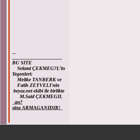
____________________
BU SITE
Selami ÇEKMEG?L’in
Yegenleri:
Melike TANBERK ve
Fatih ZEYVELI'nin
beyaz.net ekibi ile birlikte
M.Said ÇEKMEGIL
an?
sina ARMAGANIDIR!