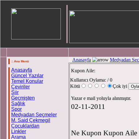
Anasayfa
Medyadan Seç
:: Ana Menü
Anasayfa
Kupon Aile:
Güncel Yazılar
Kullanıcı Oylama:
/ 0
Temel Konular
Kötü
Çok iyi
Çeviriler
Şiir
Geçmişten
Yazar e mail yoluyla alınmıştır.
Sağlık
02-11-2011
Spor
Medyadan Seçmeler
M. Said Çekmegil
Çocuklardan
Linkler
Ne Kupon Kupon Aile
Arama