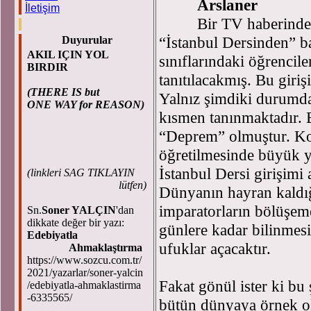
Arslaner
İletişim
Bir TV haberinde
“İstanbul Dersinden” bah
Duyurular
AKIL IÇIN YOL
sınıflarındaki öğrencile
BIRDIR
tanıtılacakmış. Bu giri
(THERE IS but
Yalnız şimdiki durumda 
ONE WAY for REASON)
kısmen tanınmaktadır. B 
“Deprem” olmuştur. Ko
öğretilmesinde büyük ya
İstanbul Dersi girişimi 
(
linkleri SAG TIKLAYIN
lütfen)
Dünyanın hayran kaldığı
imparatorların bölüşem
Sn.
Soner YALÇIN
'dan
dikkate değer bir yazı:
günlere kadar bilinmesi
Edebiyatla
ufuklar açacaktır.
Ahmaklaştırma
https://www.sozcu.com.tr/
2021/yazarlar/soner-yalcin
Fakat gönül ister ki bu 
/edebiyatla-ahmaklastirma
-6335565/
bütün dünyaya örnek ol