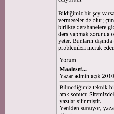
Bildiğimiz bir şey vars
vermeseler de olur; çü
birlikte dershanelere gi
ders yapmak zorunda old
yeter. Bunların dışında 
problemleri merak edenl
Yorum
Maalesef...
Yazar admin açık 201
Bilmediğimiz teknik b
atak sonucu Sitemizd
yazılar silinmiştir.
Yeniden sunuyor, yazar