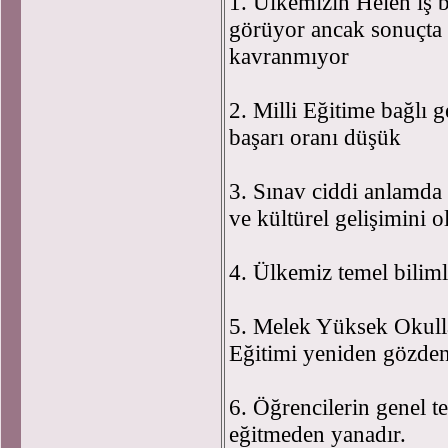
1. Ülkemizin Helen iş b
görüyor ancak sonuçta 
kavranmıyor
2. Milli Eğitime bağlı g
başarı oranı düşük
3. Sınav ciddi anlamda 
ve kültürel gelişimini 
4. Ülkemiz temel biliml
5. Melek Yüksek Okulla
Eğitimi yeniden gözden 
6. Öğrencilerin genel te
eğitmeden yanadır.