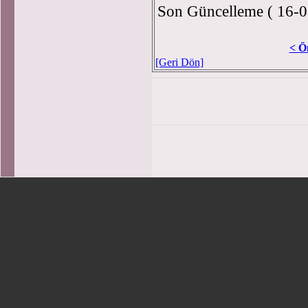
Son Güncelleme ( 16-0
< Ö
[Geri Dön]