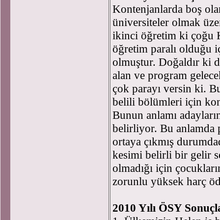
Kontenjanlarda boş olan
üniversiteler olmak üzer
ikinci öğretim ki çoğu
öğretim paralı olduğu i
olmuştur. Doğaldır ki d
alan ve program gelece
çok parayı versin ki. B
belili bölümleri için k
Bunun anlamı adayların 
belirliyor. Bu anlamda 
ortaya çıkmış durumdad
kesimi belirli bir gelir
olmadığı için çocukları
zorunlu yüksek harç ö
2010 Yılı ÖSY Sonuçla