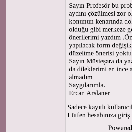
Sayın Profesör bu prob
aydını çözülmesi zor o
konunun kenarında do
olduğu gibi merkeze 
önerilerimi yazdım .Ön
yapılacak form değişikl
düzeltme önerisi yokt
Sayın Müsteşara da y
da dileklerimi en ince 
almadım
Saygılarımla.
Ercan Arslaner
Sadece kayıtlı kullanıcı
Lütfen hesabınıza giriş
Powere