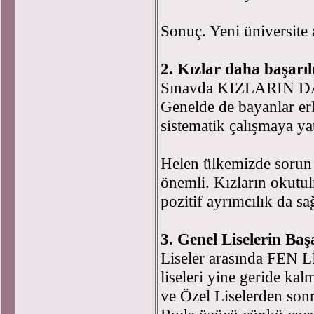
Sonuç. Yeni üniversit
2. Kızlar daha başarıl
Sınavda KIZLARIN DA
Genelde de bayanlar er
sistematik çalışmaya yat
Helen ülkemizde sorun 
önemli. Kızların okutulm
pozitif ayrımcılık da sağ
3. Genel Liselerin Ba
Liseler arasında FEN Lİ
liseleri yine geride kal
ve Özel Liselerden sonr