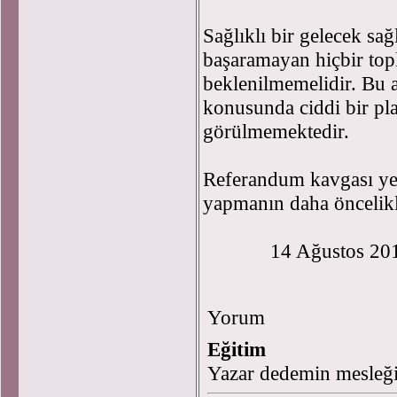
Sağlıklı bir gelecek sağ
başaramayan hiçbir to
beklenilmemelidir. Bu 
konusunda ciddi bir pl
görülmemektedir.
Referandum kavgası ye
yapmanın daha öncelik
14 Ağustos 20
Yorum
Eğitim
Yazar dedemin mesleği