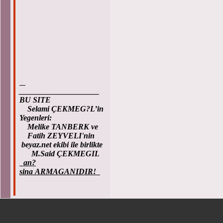
____________________
BU SITE
Selami ÇEKMEG?L’in
Yegenleri:
Melike TANBERK ve
Fatih ZEYVELI'nin
beyaz.net ekibi ile birlikte
M.Said ÇEKMEGIL
an?
sina ARMAGANIDIR!