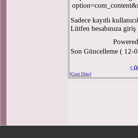
option=com_content&
Sadece kayıtlı kullanıcı
Lütfen hesabınıza giriş
Powere
Son Güncelleme ( 12-0
< Ö
[Geri Dön]