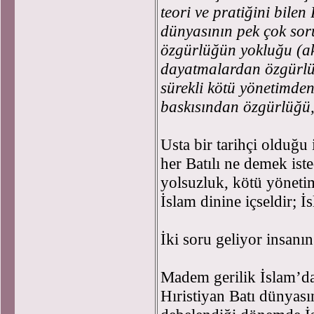
teori ve pratiğini bilen
dünyasının pek çok sor
özgürlüğün yokluğu (ak
dayatmalardan özgürlü
sürekli kötü yönetimde
baskısından özgürlüğü,
Usta bir tarihçi olduğu
her Batılı ne demek ist
yolsuzluk, kötü yönetim,
İslam dinine içseldir; İ
İki soru geliyor insanın
Madem gerilik İslam’da
Hıristiyan Batı dünyası