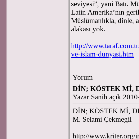
seviyesi”, yani Batı. 
Latin Amerika’nın geril
Müslümanlıkla, dinle, 
alakası yok.
http://www.taraf.com.t
ve-islam-dunyasi.htm
Yorum
DİN; KÖSTEK Mİ, 
Yazar Sanih açık 2010
DİN; KÖSTEK Mİ, 
M. Selami Çekmegil
http://www.kriter.org/