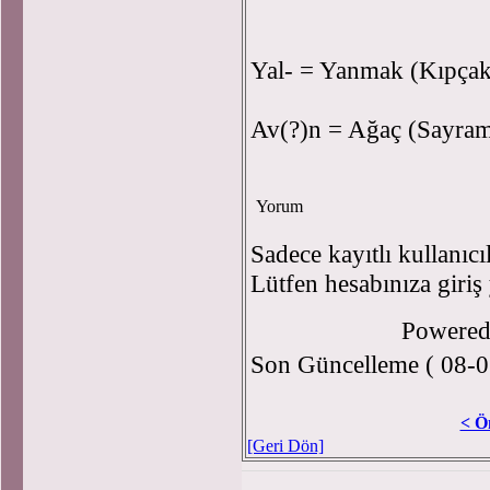
Yal- = Yanmak (Kıpçak
Av(?)n = Ağaç (Sayram 
Yorum
Sadece kayıtlı kullanıcı
Lütfen hesabınıza giriş
Powere
Son Güncelleme ( 08-0
< Ö
[Geri Dön]