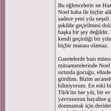
Bu eğlencelerin ne Hazr
Noel baba ile hiçbir a
sadece yeni yıla neşeli
şekilde geçirilmesi dol
başka bir şey değildir
kendi geçirdiği bir yılı
hiçbir manası olamaz
Gazetelerde bazı müess
müsamerelerinde Noel 
sırtında gocuğu, elinde
gördüm. Bizim an'anele
bilmiyorum. En eski bir
Türk'ün her yılı, bir 
yavrusunun hayaline g
donmamak için deriden 