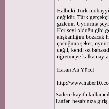
Halbuki Türk muhayyile
değildir. Türk gerçekçi
gizlenir. Uydurma şeyl
Her şeyi olduğu gibi g
alışkanlığını bozacak h
çocuğuna şeker, oyunc
değil, kendi öz babasıd
öğretmeye kalkamayı
Hasan Ali Yücel
http://www.haber10.c
Sadece kayıtlı kullanıcı
Lütfen hesabınıza giriş