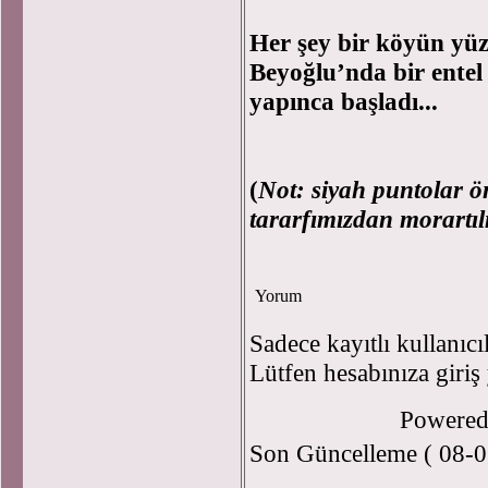
Her şey bir köyün yüzl
Beyoğlu’nda bir entel 
yapınca başladı...
(
Not: siyah puntolar ö
tararfımızdan morartılm
Yorum
Sadece kayıtlı kullanıcı
Lütfen hesabınıza giriş
Powere
Son Güncelleme ( 08-0