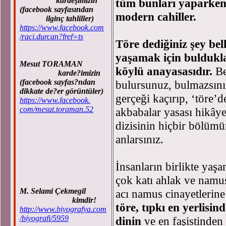
kardeşimizin
tüm bunları yaparken h
(facebook sayfasından
modern cahiller.
ilginç tahliller)
https://www.facebook.com
/raci.durcan?fref=ts
Töre dediğiniz şey bel
yaşamak için buldukla
Mesut TORAMAN
köylü anayasasıdır.
Be
karde?imizin
(facebook sayfas?ndan
bulursunuz, bulmazsını
dikkate de?er görüntüler)
gerçeği kaçırıp, ‘töre’d
https://www.facebook.
com/mesut.toraman.52
akbabalar yasası hikâyes
dizisinin hiçbir bölüm
anlarsınız.
İnsanların birlikte yaşa
çok katı ahlak ve namus 
M. Selami Çekmegil
acı namus cinayetlerine
kimdir!
töre, tıpkı en yerlisin
http://www.biyografya.com
/biyografi/5959
dinin
ve en faşistinden 