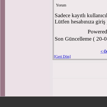
Yorum
Sadece kayıtlı kullanıcı
Lütfen hesabınıza giriş
Powere
Son Güncelleme ( 20-0
< Ö
[Geri Dön]