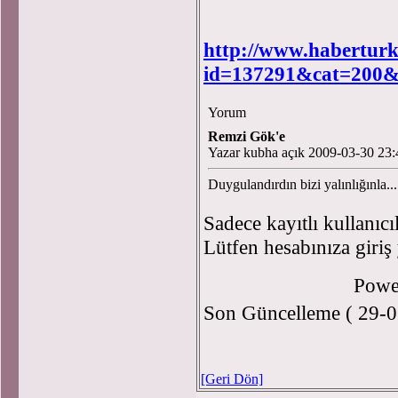
http://www.haberturk
id=137291&cat=200&
Yorum
Remzi Gök'e
Yazar kubha açık 2009-03-30 23:
Duygulandırdın bizi yalınlığınla...
Sadece kayıtlı kullanıcı
Lütfen hesabınıza giriş
Powe
Son Güncelleme ( 29-0
[Geri Dön]