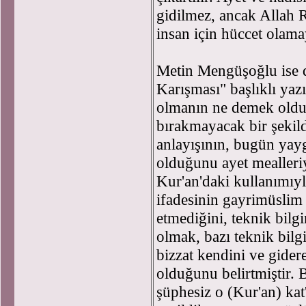
gidilmez, ancak Allah 
insan için hüccet olamaya
Metin Mengüşoğlu ise d
Karışması" başlıklı yazı
olmanın ne demek oldu
bırakmayacak bir şekild
anlayışının, bugün yay
olduğunu ayet mealleri
Kur'an'daki kullanımıyla
ifadesinin gayrimüslim 
etmediğini, teknik bilg
olmak, bazı teknik bilgi
bizzat kendini ve gidere
olduğunu belirtmiştir.
şüphesiz o (Kur'an) kat'