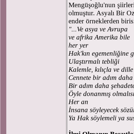
Mengüşoğlu'nun şiirle
olmuştur. Asyalı Bir Oz
ender örneklerden birisi
"...Ve asya ve Avrupa
ve afrika Amerika bile
her yer
Hak'kın egemenliğine g
Ulaştırmalı tebliği
Kalemle, kılıçla ve dille
Cennete bir adım daha 
Bir adım daha şehadet
Öyle donanmış olmalısı
Her an
İnsana söyleyecek sözü
Ya Hak söylemeli ya su