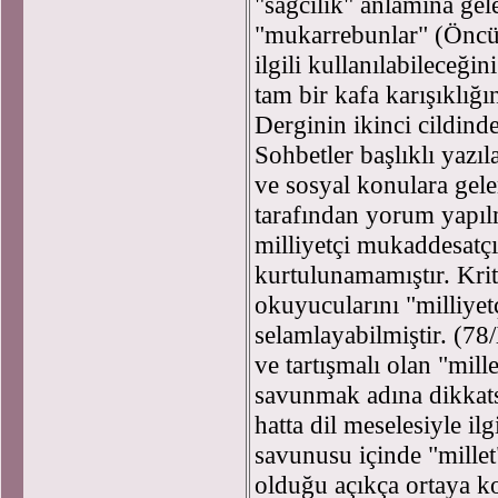
"sağcılık" anlamına gel
"mukarrebunlar" (Öncüle
ilgili kullanılabileceği
tam bir kafa karışıklığ
Derginin ikinci cildind
Sohbetler başlıklı yazıl
ve sosyal konulara gele
tarafından yorum yapıl
milliyetçi mukaddesatç
kurtulunamamıştır. Krit
okuyucularını "milliyet
selamlayabilmiştir. (7
ve tartışmalı olan "mil
savunmak adına dikkats
hatta dil meselesiyle ilg
savunusu içinde "millet
olduğu açıkça ortaya k