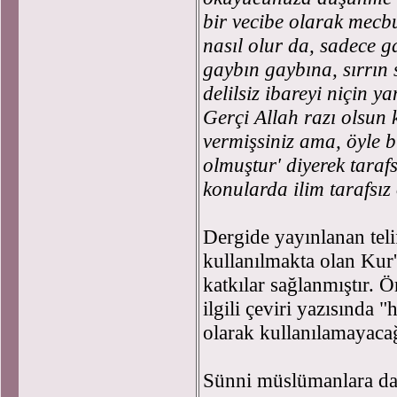
bir vecibe olarak mecb
nasıl olur da, sadece ga
gaybın gaybına, sırrın s
delilsiz ibareyi niçin 
Gerçi Allah razı olsun 
vermişsiniz ama, öyle bir
olmuştur' diyerek tarafs
konularda ilim tarafsız
Dergide yayınlanan telif
kullanılmakta olan Kur
katkılar sağlanmıştır. 
ilgili çeviri yazısında "
olarak kullanılamayacağ
Sünni müslümanlara da Ş