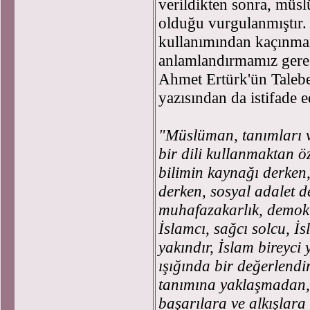
verildikten sonra, müs
olduğu vurgulanmıştır. 
kullanımından kaçınma
anlamlandırmamız gere
Ahmet Ertürk'ün Talebe
yazısından da istifade 
"Müslüman, tanımları v
bir dili kullanmaktan ö
bilimin kaynağı derken, 
derken, sosyal adalet d
muhafazakarlık, demokra
İslamcı, sağcı solcu, İ
yakındır, İslam bireyci
ışığında bir değerlend
tanımına yaklaşmadan, 
başarılara ve alkışlara