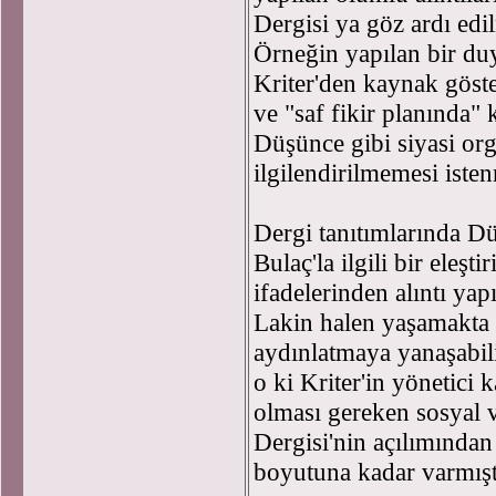
Dergisi ya göz ardı edil
Örneğin yapılan bir du
Kriter'den kaynak göste
ve "saf fikir planında" 
Düşünce gibi siyasi org
ilgilendirilmemesi iste
Dergi tanıtımlarında Dü
Bulaç'la ilgili bir eleşt
ifadelerinden alıntı yap
Lakin halen yaşamakta 
aydınlatmaya yanaşabil
o ki Kriter'in yönetici
olması gereken sosyal 
Dergisi'nin açılımında
boyutuna kadar varmışt