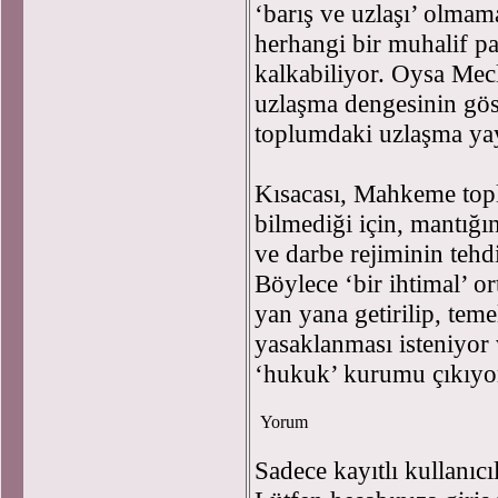
‘barış ve uzlaşı’ olmam
herhangi bir muhalif par
kalkabiliyor. Oysa Mecl
uzlaşma dengesinin gös
toplumdaki uzlaşma yayg
Kısacası, Mahkeme top
bilmediği için, mantığı
ve darbe rejiminin tehd
Böylece ‘bir ihtimal’ o
yan yana getirilip, tem
yasaklanması isteniyor v
‘hukuk’ kurumu çıkıyo
Yorum
Sadece kayıtlı kullanıcı