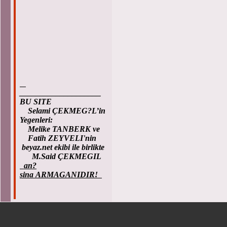
____________________
BU SITE
Selami ÇEKMEG?L’in
Yegenleri:
Melike TANBERK ve
Fatih ZEYVELI'nin
beyaz.net ekibi ile birlikte
M.Said ÇEKMEGIL
an?
sina ARMAGANIDIR!