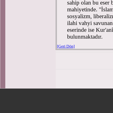
sahip olan bu eser 
mahiyetinde. "İslam
sosyalizm, liberalizm
ilahi vahyi savuna
eserinde ise Kur'an
bulunmaktadır.
[Geri Dön]