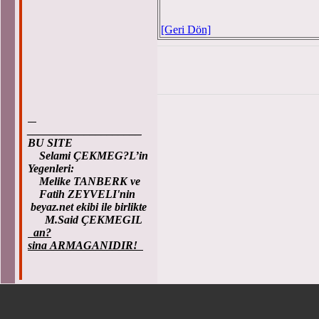
[Geri Dön]
____________________
BU SITE
Selami ÇEKMEG?L’in
Yegenleri:
Melike TANBERK ve
Fatih ZEYVELI'nin
beyaz.net ekibi ile birlikte
M.Said ÇEKMEGIL
an?
sina ARMAGANIDIR!